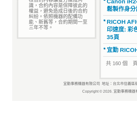
Canon 
識，合約內容是保障彼此的
鬆製作身分
權益，避免造成日後的合約
糾紛。依照機器的配備功
能、新舊等，合約期間一至
RICOH A
三年不等。
印速度: 彩
35頁
宜勤 RIC
共 160 個 
宜勤事務機器有限公司 地址：台北市信義區福德街84
Copyright © 2026. 宜勤